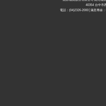
40354 台中
電話：(04)2326-2000│滿意專線：08