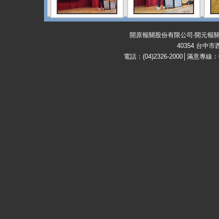
開原報關股份有限公司‧開元報關行 KA
40354 台中
電話：(04)2326-2000│滿意專線：08