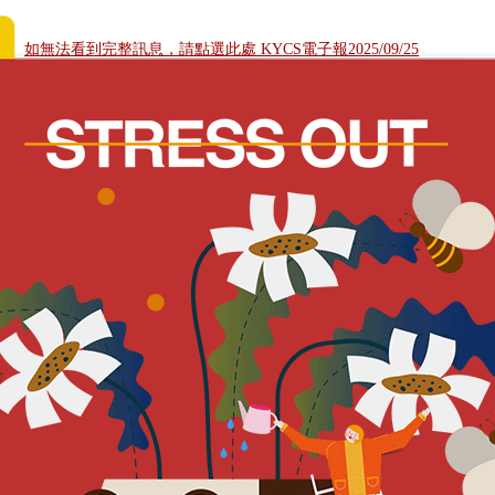
如無法看到完整訊息，請點選此處 KYCS電子報2025/09/25