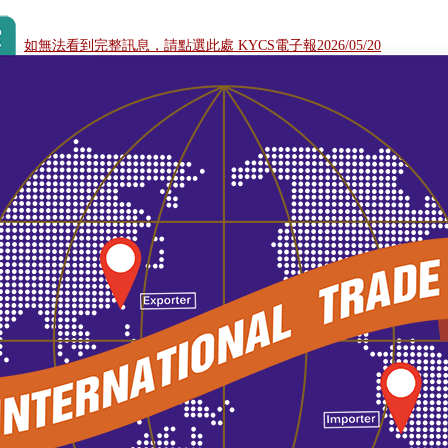
如無法看到完整訊息，請點選此處 KYCS電子報2026/05/20