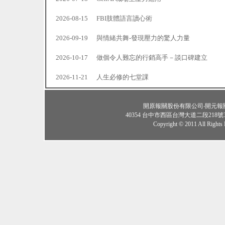
2026-08-15
FBI肢體語言讀心術
2026-09-19
與情緒共舞-發現壓力的驚人力量
2026-10-17
做個令人難忘的行銷高手－談口碑建立
2026-11-21
人生必修的七堂課
開原報關股份有限公司‧開元報關行 KA
40354 台中市西區台灣大道二段218號3、4
Copyright © 2011 All Rights 