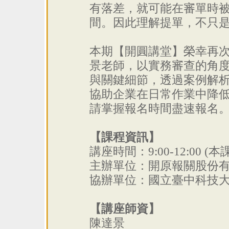
有落差，就可能在審單時
間。因此理解提單，不只
本期【開圓講堂】榮幸再次
景老師，以實務審查的角
與關鍵細節，透過案例解
協助企業在日常作業中降
請掌握報名時間盡速報名
【課程資訊】
講座時間：9:00-12:00 
主辦單位：開原報關股份
協辦單位：國立臺中科技
【講座師資】
陳達景