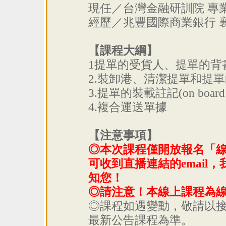
現任／台灣金融研訓院 專
經歷／兆豐國際商業銀行 
【課程大綱】
1提單的受貨人、提單的背
2.裝卸港、清潔提單和提
3.提單的裝載註記(on board no
4.複合運送單據
【注意事項】
◎本次課程僅開放報名「
可收到直播連結的email
知您！
◎請注意！本線上課程為
◎課程如遇變動，敬請以接收
最新公告課程為準。