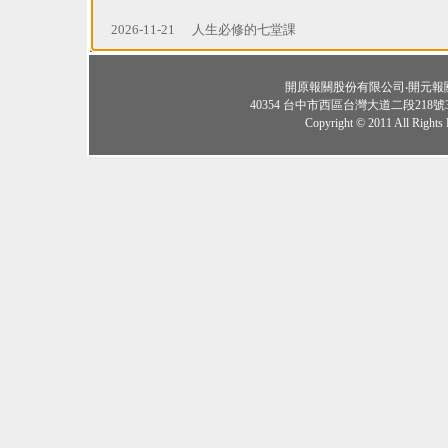
2026-11-21
人生必修的七堂課
開原報關股份有限公司‧開元報關行 KA
40354 台中市西區台灣大道二段218號3、4
Copyright © 2011 All Rights 