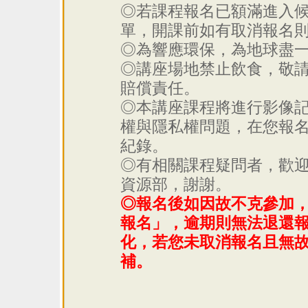
◎若課程報名已額滿進入
單，開課前如有取消報名則
◎為響應環保，為地球盡
◎講座場地禁止飲食，敬
賠償責任。
◎本講座課程將進行影像記
權與隱私權問題，在您報
紀錄。
◎有相關課程疑問者，歡迎來電洽
資源部，謝謝。
◎報名後如因故不克參加，
報名」，逾期則無法退還
化，若您未取消報名且無
補。