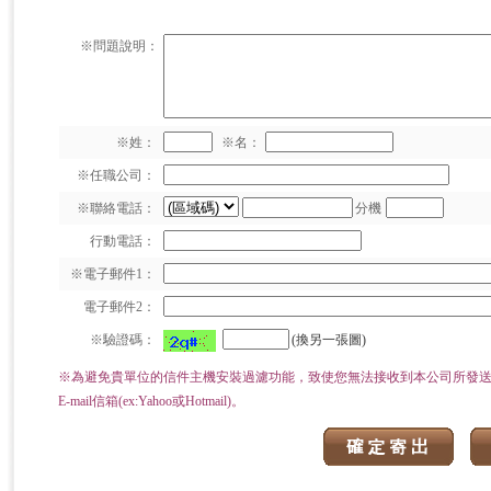
※問題說明：
※姓：
※名：
※任職公司：
※聯絡電話：
分機
行動電話：
※電子郵件1：
電子郵件2：
※驗證碼：
(換另一張圖)
※為避免貴單位的信件主機安裝過濾功能，致使您無法接收到本公司所發送
E-mail信箱(ex:Yahoo或Hotmail)。