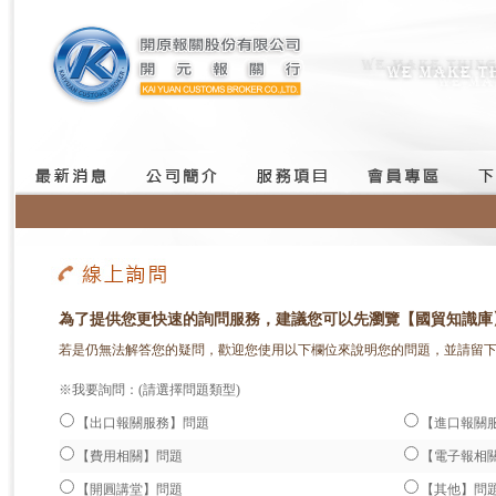
為了提供您更快速的詢問服務，建議您可以先瀏覽【國貿知識庫
若是仍無法解答您的疑問，歡迎您使用以下欄位來說明您的問題，並請留
※我要詢問：(請選擇問題類型)
【出口報關服務】問題
【進口報關
【費用相關】問題
【電子報相
【開圓講堂】問題
【其他】問