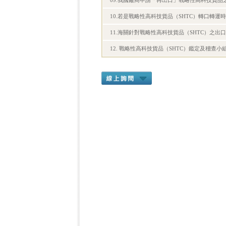
09.我國廠商申請「再出口」戰略性高科技貨品
10.若是戰略性高科技貨品（SHTC）轉口轉運
11.海關針對戰略性高科技貨品（SHTC）之出
12. 戰略性高科技貨品（SHTC）鑑定及稽查