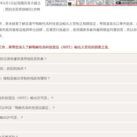
年6月1日起我國與美方建立
」，開始全面查核輸往(含轉
勢，更未確實了解並遵守戰略性高科技貨品輸出入管制之相關規定，導致違規出口事件頗多。
7條刑責而被移送檢調單位偵辦，且遭受行政處分，使得國家形象與廠商權益同遭損害，所以加
作。
作，將帶您深入了解戰略性高科技貨品（SHTC）輸出入管控的因應之道。
」的法源依據與適用地區及對象？
管控」的罰則為何？
C）種類及輸出管制的地區有哪些？
科技貨品（SHTC）輸出許可證」？
可以申請「戰略性高科技貨品鑑定」？
）輸出許可證」？