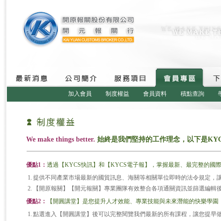
加入會員
制度權益
會員資料
積點查詢
We make things better.
始終是我們堅持的工作理念，以下是KY
優點1：
透過【KYCS快訊】和【KYCS電子報】，掌握最新、最完整的國
1.
提供不同產業市場最新的國貿訊息、海關等相關單位即時的法令規定，
2.
【開原報關】【開元報關】專業團隊有效整合各項通關資訊並篩選編輯
優點2：
【開圓講堂】是您提升人才效能、專業技能與未來潛能的快樂學園
1.
點選進入【開圓講堂】後可以完整閱覽我們最新的所有課程，讓您提早